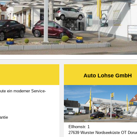
Auto Lohse GmbH
ute ein moderner Service-
antie
Ellhornstr. 1
27639 Wurster Nordseeküste OT Dor