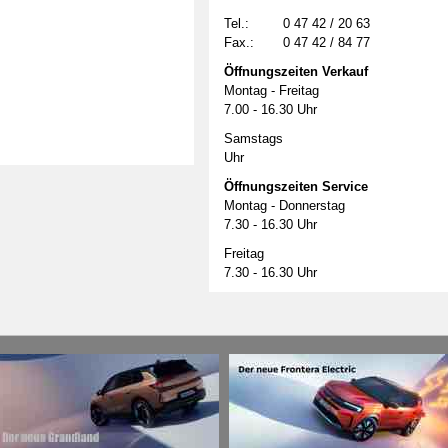
Tel.:
0 47 42 / 20 63
Fax.:
0 47 42 / 84 77
Öffnungszeiten Verkauf
Montag - Freitag
7.00 - 16.30 Uhr
Samstags
Uhr
Öffnungszeiten Service
Montag - Donnerstag
7.30 - 16.30 Uhr
Freitag
7.30 - 16.30 Uhr