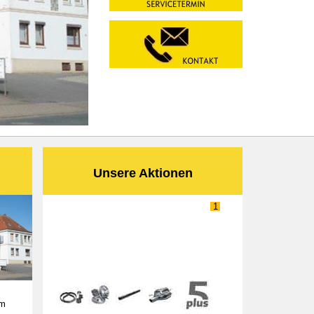
Unsere Aktionen
UNSER TIEFPREIS-ANGEBOT
1
DER OPEL 5PLUS SERVICE
um