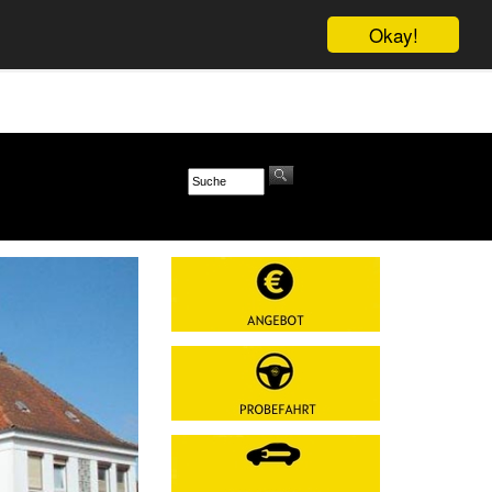
Okay!