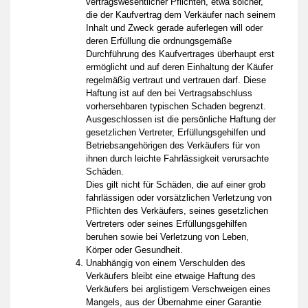
vertragswesentlicher Pflichten, etwa solcher,
die der Kaufvertrag dem Verkäufer nach seinem
Inhalt und Zweck gerade auferlegen will oder
deren Erfüllung die ordnungsgemäße
Durchführung des Kaufvertrages überhaupt erst
ermöglicht und auf deren Einhaltung der Käufer
regelmäßig vertraut und vertrauen darf. Diese
Haftung ist auf den bei Vertragsabschluss
vorhersehbaren typischen Schaden begrenzt.
Ausgeschlossen ist die persönliche Haftung der
gesetzlichen Vertreter, Erfüllungsgehilfen und
Betriebsangehörigen des Verkäufers für von
ihnen durch leichte Fahrlässigkeit verursachte
Schäden.
Dies gilt nicht für Schäden, die auf einer grob
fahrlässigen oder vorsätzlichen Verletzung von
Pflichten des Verkäufers, seines gesetzlichen
Vertreters oder seines Erfüllungsgehilfen
beruhen sowie bei Verletzung von Leben,
Körper oder Gesundheit.
Unabhängig von einem Verschulden des
Verkäufers bleibt eine etwaige Haftung des
Verkäufers bei arglistigem Verschweigen eines
Mangels, aus der Übernahme einer Garantie