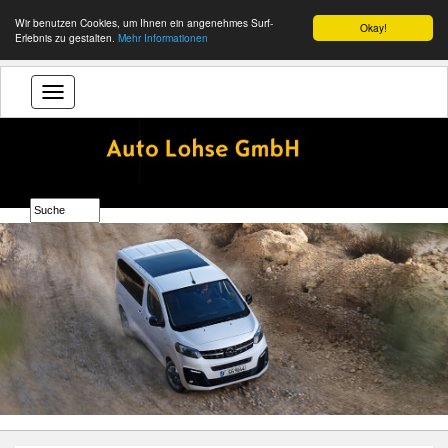
Wir benutzen Cookies, um Ihnen ein angenehmes Surf-
Okay!
Erlebnis zu gestalten.
Mehr Informationen