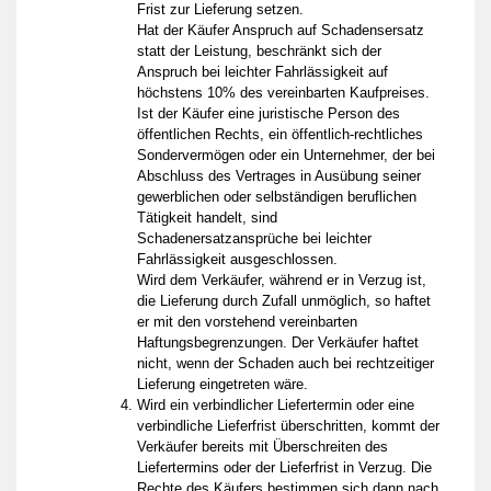
Frist zur Lieferung setzen.
Hat der Käufer Anspruch auf Schadensersatz
statt der Leistung, beschränkt sich der
Anspruch bei leichter Fahrlässigkeit auf
höchstens 10% des vereinbarten Kaufpreises.
Ist der Käufer eine juristische Person des
öffentlichen Rechts, ein öffentlich-rechtliches
Sondervermögen oder ein Unternehmer, der bei
Abschluss des Vertrages in Ausübung seiner
gewerblichen oder selbständigen beruflichen
Tätigkeit handelt, sind
Schadenersatzansprüche bei leichter
Fahrlässigkeit ausgeschlossen.
Wird dem Verkäufer, während er in Verzug ist,
die Lieferung durch Zufall unmöglich, so haftet
er mit den vorstehend vereinbarten
Haftungsbegrenzungen. Der Verkäufer haftet
nicht, wenn der Schaden auch bei rechtzeitiger
Lieferung eingetreten wäre.
Wird ein verbindlicher Liefertermin oder eine
verbindliche Lieferfrist überschritten, kommt der
Verkäufer bereits mit Überschreiten des
Liefertermins oder der Lieferfrist in Verzug. Die
Rechte des Käufers bestimmen sich dann nach