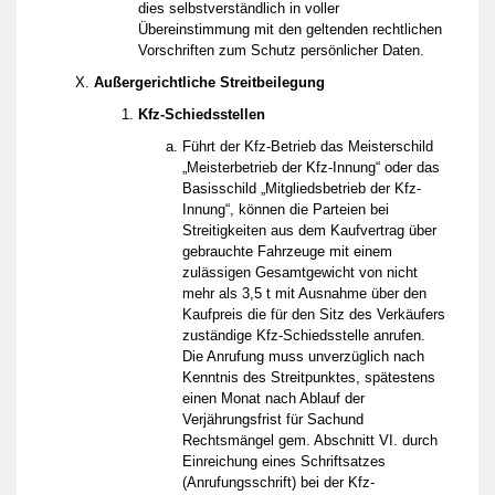
dies selbstverständlich in voller
Übereinstimmung mit den geltenden rechtlichen
Vorschriften zum Schutz persönlicher Daten.
Außergerichtliche Streitbeilegung
Kfz-Schiedsstellen
Führt der Kfz-Betrieb das Meisterschild
„Meisterbetrieb der Kfz-Innung“ oder das
Basisschild „Mitgliedsbetrieb der Kfz-
Innung“, können die Parteien bei
Streitigkeiten aus dem Kaufvertrag über
gebrauchte Fahrzeuge mit einem
zulässigen Gesamtgewicht von nicht
mehr als 3,5 t mit Ausnahme über den
Kaufpreis die für den Sitz des Verkäufers
zuständige Kfz-Schiedsstelle anrufen.
Die Anrufung muss unverzüglich nach
Kenntnis des Streitpunktes, spätestens
einen Monat nach Ablauf der
Verjährungsfrist für Sachund
Rechtsmängel gem. Abschnitt VI. durch
Einreichung eines Schriftsatzes
(Anrufungsschrift) bei der Kfz-