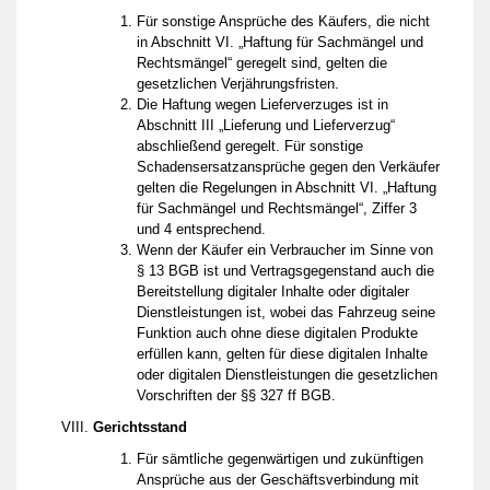
Für sonstige Ansprüche des Käufers, die nicht
in Abschnitt VI. „Haftung für Sachmängel und
Rechtsmängel“ geregelt sind, gelten die
gesetzlichen Verjährungsfristen.
Die Haftung wegen Lieferverzuges ist in
Abschnitt III „Lieferung und Lieferverzug“
abschließend geregelt. Für sonstige
Schadensersatzansprüche gegen den Verkäufer
gelten die Regelungen in Abschnitt VI. „Haftung
für Sachmängel und Rechtsmängel“, Ziffer 3
und 4 entsprechend.
Wenn der Käufer ein Verbraucher im Sinne von
§ 13 BGB ist und Vertragsgegenstand auch die
Bereitstellung digitaler Inhalte oder digitaler
Dienstleistungen ist, wobei das Fahrzeug seine
Funktion auch ohne diese digitalen Produkte
erfüllen kann, gelten für diese digitalen Inhalte
oder digitalen Dienstleistungen die gesetzlichen
Vorschriften der §§ 327 ff BGB.
Gerichtsstand
Für sämtliche gegenwärtigen und zukünftigen
Ansprüche aus der Geschäftsverbindung mit