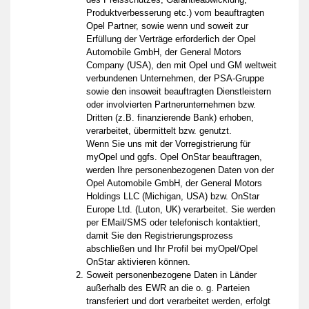
Produktverbesserung etc.) vom beauftragten
Opel Partner, sowie wenn und soweit zur
Erfüllung der Verträge erforderlich der Opel
Automobile GmbH, der General Motors
Company (USA), den mit Opel und GM weltweit
verbundenen Unternehmen, der PSA-Gruppe
sowie den insoweit beauftragten Dienstleistern
oder involvierten Partnerunternehmen bzw.
Dritten (z.B. finanzierende Bank) erhoben,
verarbeitet, übermittelt bzw. genutzt.
Wenn Sie uns mit der Vorregistrierung für
myOpel und ggfs. Opel OnStar beauftragen,
werden Ihre personenbezogenen Daten von der
Opel Automobile GmbH, der General Motors
Holdings LLC (Michigan, USA) bzw. OnStar
Europe Ltd. (Luton, UK) verarbeitet. Sie werden
per EMail/SMS oder telefonisch kontaktiert,
damit Sie den Registrierungsprozess
abschließen und Ihr Profil bei myOpel/Opel
OnStar aktivieren können.
Soweit personenbezogene Daten in Länder
außerhalb des EWR an die o. g. Parteien
transferiert und dort verarbeitet werden, erfolgt