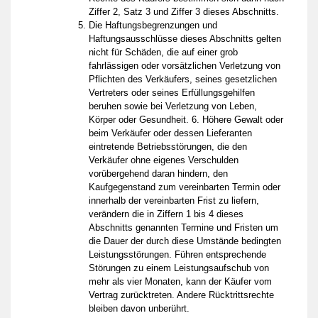
Ziffer 2, Satz 3 und Ziffer 3 dieses Abschnitts.
Die Haftungsbegrenzungen und
Haftungsausschlüsse dieses Abschnitts gelten
nicht für Schäden, die auf einer grob
fahrlässigen oder vorsätzlichen Verletzung von
Pflichten des Verkäufers, seines gesetzlichen
Vertreters oder seines Erfüllungsgehilfen
beruhen sowie bei Verletzung von Leben,
Körper oder Gesundheit. 6. Höhere Gewalt oder
beim Verkäufer oder dessen Lieferanten
eintretende Betriebsstörungen, die den
Verkäufer ohne eigenes Verschulden
vorübergehend daran hindern, den
Kaufgegenstand zum vereinbarten Termin oder
innerhalb der vereinbarten Frist zu liefern,
verändern die in Ziffern 1 bis 4 dieses
Abschnitts genannten Termine und Fristen um
die Dauer der durch diese Umstände bedingten
Leistungsstörungen. Führen entsprechende
Störungen zu einem Leistungsaufschub von
mehr als vier Monaten, kann der Käufer vom
Vertrag zurücktreten. Andere Rücktrittsrechte
bleiben davon unberührt.