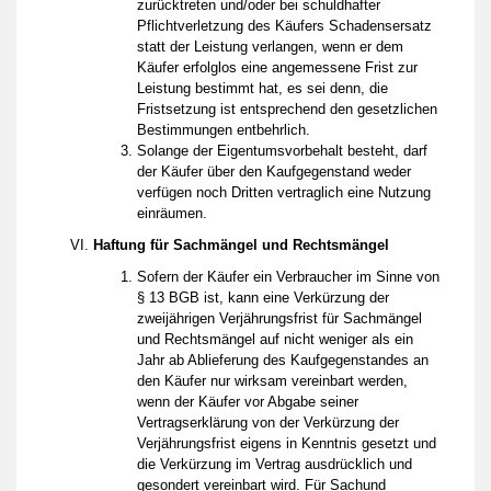
zurücktreten und/oder bei schuldhafter
Pflichtverletzung des Käufers Schadensersatz
statt der Leistung verlangen, wenn er dem
Käufer erfolglos eine angemessene Frist zur
Leistung bestimmt hat, es sei denn, die
Fristsetzung ist entsprechend den gesetzlichen
Bestimmungen entbehrlich.
Solange der Eigentumsvorbehalt besteht, darf
der Käufer über den Kaufgegenstand weder
verfügen noch Dritten vertraglich eine Nutzung
einräumen.
Haftung für Sachmängel und Rechtsmängel
Sofern der Käufer ein Verbraucher im Sinne von
§ 13 BGB ist, kann eine Verkürzung der
zweijährigen Verjährungsfrist für Sachmängel
und Rechtsmängel auf nicht weniger als ein
Jahr ab Ablieferung des Kaufgegenstandes an
den Käufer nur wirksam vereinbart werden,
wenn der Käufer vor Abgabe seiner
Vertragserklärung von der Verkürzung der
Verjährungsfrist eigens in Kenntnis gesetzt und
die Verkürzung im Vertrag ausdrücklich und
gesondert vereinbart wird. Für Sachund