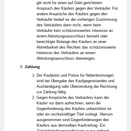
gilt nicht für einen auf Geld gerichteten
Anspruch des Käufers gegen den Verkäufer. Für
andere Ansprüche des Käufers gegen den
Verkäufer bedarf es der vorherigen Zustimmung
des Verkäufers dann nicht, wenn beim
Verkäufer kein schützenswertes Interesse an
einem Abtretungsausschluss besteht oder
berechtigte Belange des Käufers an einer
Abtretbarkeit des Rechtes das schützenswerte
Interesse des Verkäufers an einem
Abtretungsausschluss überwiegen.
Zahlung
Der Kaufpreis und Preise für Nebenleistungen
sind bei Übergabe des Kaufgegenstandes und
Aushändigung oder Übersendung der Rechnung
zur Zahlung fällig.
Gegen Ansprüche des Verkäufers kann der
Käufer nur dann aufrechnen, wenn die
Gegenforderung des Käufers unbestritten ist
oder ein rechtskräftiger Titel vorliegt. Hiervon
ausgenommen sind Gegenforderungen des
Käufers aus demselben Kaufvertrag. Ein
Zurückbehaltungsrecht kann er nur geltend