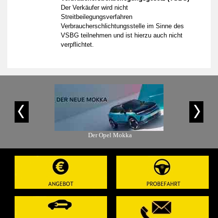
Der Verkäufer wird nicht
Streitbeilegungsverfahren
Verbraucherschlichtungsstelle im Sinne des
VSBG teilnehmen und ist hierzu auch nicht
verpflichtet.
is-Angebot
Der Opel Mokka
Der Ope